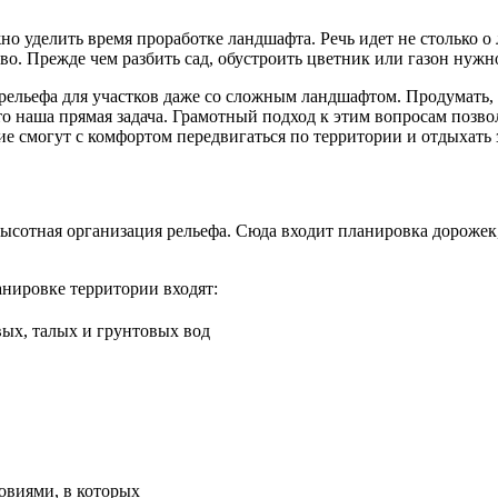
но уделить время проработке ландшафта. Речь идет не столько о
о. Прежде чем разбить сад, обустроить цветник или газон нужно
ельефа для участков даже со сложным ландшафтом. Продумать, г
о наша прямая задача. Грамотный подход к этим вопросам позво
ие смогут с комфортом передвигаться по территории и отдыхать 
высотная организация рельефа. Сюда входит планировка дорожек,
анировке территории входят:
ых, талых и грунтовых вод
овиями, в которых