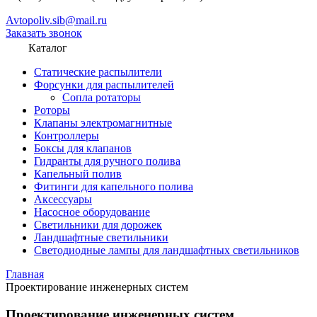
Avtopoliv.sib@mail.ru
Заказать звонок
Каталог
Статические распылители
Форсунки для распылителей
Сопла ротаторы
Роторы
Клапаны электромагнитные
Контроллеры
Боксы для клапанов
Гидранты для ручного полива
Капельный полив
Фитинги для капельного полива
Аксессуары
Насосное оборудование
Светильники для дорожек
Ландшафтные светильники
Светодиодные лампы для ландшафтных светильников
Главная
Проектирование инженерных систем
Проектирование инженерных систем