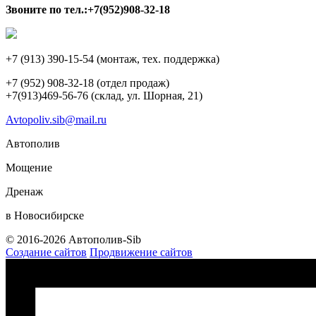
Звоните по тел.:+7(952)908-32-18
+7 (913) 390-15-54
(монтаж, тех. поддержка)
+7 (952) 908-32-18
(отдел продаж)
+7(913)469-56-76 (склад, ул. Шорная, 21)
Avtopoliv.sib@mail.ru
Автополив
Мощение
Дренаж
в Новосибирске
© 2016-2026 Автополив-Sib
Создание сайтов
Продвижение сайтов