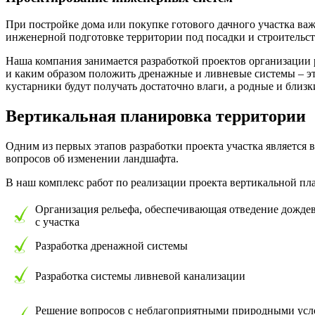
При постройке дома или покупке готового дачного участка важ
инженерной подготовке территории под посадки и строительств
Наша компания занимается разработкой проектов организации р
и каким образом положить дренажные и ливневые системы – эт
кустарники будут получать достаточно влаги, а родные и близк
Вертикальная планировка территории
Одним из первых этапов разработки проекта участка является 
вопросов об изменении ландшафта.
В наш комплекс работ по реализации проекта вертикальной пл
Организация рельефа, обеспечивающая отведение дождев
с участка
Разработка дренажной системы
Разработка системы ливневой канализации
Решение вопросов с неблагоприятными природными усл