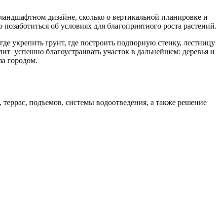
 ландшафтном дизайне, сколько о вертикальной планировке и
 позаботиться об условиях для благоприятного роста растений.
де укрепить грунт, где построить подпорную стенку, лестницу
лит успешно благоустраивать участок в дальнейшем: деревья и
за городом.
 террас, подъемов, системы водоотведения, а также решение