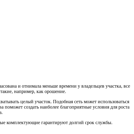
ласована и отнимала меньше времени у владельцев участка, все
такие, например, как орошение.
ватывать целый участок. Подобная сеть может использоваться
ива поможет создать наиболее благоприятные условия для роста
а.
нные комплектующие гарантируют долгий срок службы.