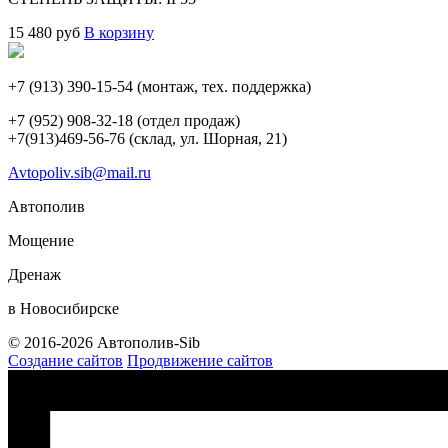
15 480
руб
В корзину
+7 (913) 390-15-54
(монтаж, тех. поддержка)
+7 (952) 908-32-18
(отдел продаж)
+7(913)469-56-76 (склад, ул. Шорная, 21)
Avtopoliv.sib@mail.ru
Автополив
Мощение
Дренаж
в Новосибирске
© 2016-2026 Автополив-Sib
Создание сайтов
Продвижение сайтов