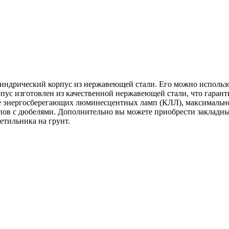
ндрический корпус из нержавеющей стали. Его можно использов
орпус изготовлен из качественной нержавеющей стали, что гара
ие энергосберегающих люминесцентных ламп (КЛЛ), максимальн
ов с дюбелями. Дополнительно вы можете приобрести закладных
етильника на грунт.