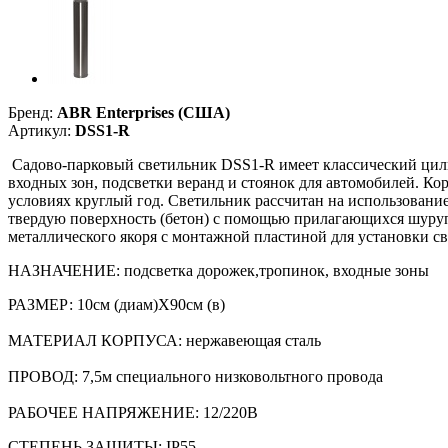
Бренд:
ABR Enterprises (США)
Артикул:
DSS1-R
Садово-парковый светильник DSS1-R имеет классический цили
входных зон, подсветки веранд и стоянок для автомобилей. К
условиях круглый год. Светильник рассчитан на использован
твердую поверхность (бетон) с помощью прилагающихся шуруп
металлического якоря с монтажной пластиной для установки св
НАЗНАЧЕНИЕ:
подсветка дорожек,тропинок, входные зоны
РАЗМЕР: 10см (диам)Х90см (в)
МАТЕРИАЛ КОРПУСА:
нержавеющая сталь
ПРОВОД:
7,5м специального низковольтного провода
РАБОЧЕЕ НАПРЯЖЕНИЕ:
12/220В
СТЕПЕНЬ ЗАЩИТЫ: IP55