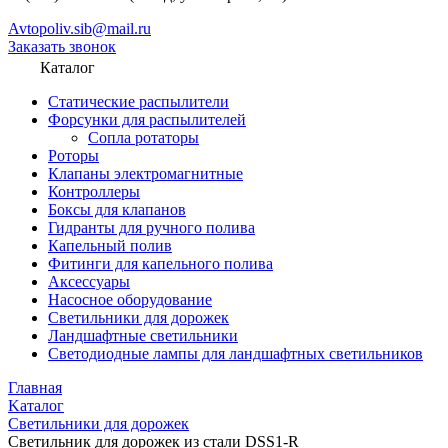
Avtopoliv.sib@mail.ru
Заказать звонок
Каталог
Статические распылители
Форсунки для распылителей
Сопла ротаторы
Роторы
Клапаны электромагнитные
Контроллеры
Боксы для клапанов
Гидранты для ручного полива
Капельный полив
Фитинги для капельного полива
Аксессуары
Насосное оборудование
Светильники для дорожек
Ландшафтные светильники
Светодиодные лампы для ландшафтных светильников
Главная
Kаталог
Светильники для дорожек
Светильник для дорожек из стали DSS1-R