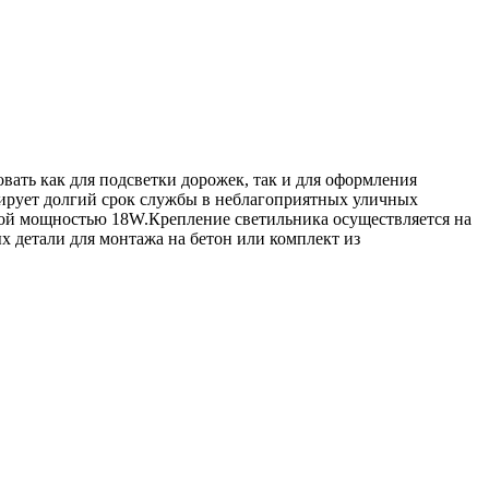
ать как для подсветки дорожек, так и для оформления
нтирует долгий срок службы в неблагоприятных уличных
ой мощностью 18W.Крепление светильника осуществляется на
 детали для монтажа на бетон или комплект из