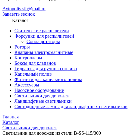
Avtopoliv.sib@mail.ru
Заказать звонок
Каталог
Статические распылители
Форсунки для распылителей
Сопла ротаторы
Роторы
Клапаны электромагнитные
Контроллеры
Боксы для клапанов
Гидранты для ручного полива
Капельный полив
Фитинги для капельного полива
Аксессуары
Насосное оборудование
Светильники для дорожек
Ландшафтные светильники
Светодиодные лампы для ландшафтных светильников
Главная
Kаталог
Светильники для дорожек
Светильник для дорожек из стали B-SS-115/300