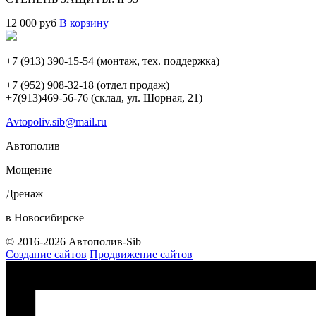
12 000
руб
В корзину
+7 (913) 390-15-54
(монтаж, тех. поддержка)
+7 (952) 908-32-18
(отдел продаж)
+7(913)469-56-76 (склад, ул. Шорная, 21)
Avtopoliv.sib@mail.ru
Автополив
Мощение
Дренаж
в Новосибирске
© 2016-2026 Автополив-Sib
Создание сайтов
Продвижение сайтов