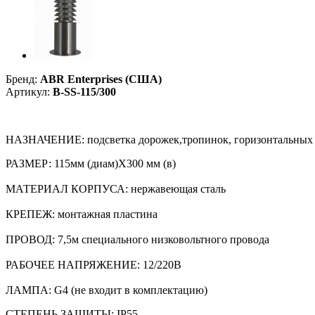
Бренд:
ABR Enterprises (США)
Артикул:
B-SS-115/300
НАЗНАЧЕНИЕ:
подсветка дорожек,тропинок, горизонтальных
РАЗМЕР: 115мм (диам)Х300 мм (в)
МАТЕРИАЛ КОРПУСА:
нержавеющая сталь
КРЕПЕЖ:
монтажная пластина
ПРОВОД:
7,5м специального низковольтного провода
РАБОЧЕЕ НАПРЯЖЕНИЕ:
12/220В
ЛАМПА:
G4 (не входит в комплектацию)
СТЕПЕНЬ ЗАЩИТЫ: IP55