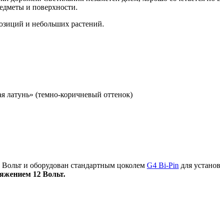
едметы и поверхности.
позиций и небольших растений.
я латунь» (темно-коричневый оттенок)
2 Вольт и оборудован стандартным цоколем
G4 Bi-Pin
для устано
яжением 12 Вольт.