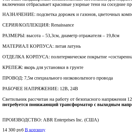
включении отбрасывает красивые узорные тени на соседние пр
НАЗНАЧЕНИЕ:
подсветка дорожек и газонов, цветочных ком
СЕРИЯ/КОЛЛЕКЦИЯ:
Renaissance
РАЗМЕРЫ:
высота – 53,3см, диаметр отражателя – 19,8см
МАТЕРИАЛ КОРПУСА:
литая латунь
ОТДЕЛКА КОРПУСА:
политермическое покрытие «состаренна
КРЕПЕЖ:
якорь для установки в грунте
ПРОВОД:
7,5м специального низковольтного провода
РАБОЧЕЕ НАПРЯЖЕНИЕ:
12В, 24В
Светильник рассчитан на работу от безопасного напряжения 1
потребуется понижающий трансформатор с выходным напр
ПРОИЗВОДСТВО: ABR Enterprises Inc. (CША)
14 300
руб
В корзину