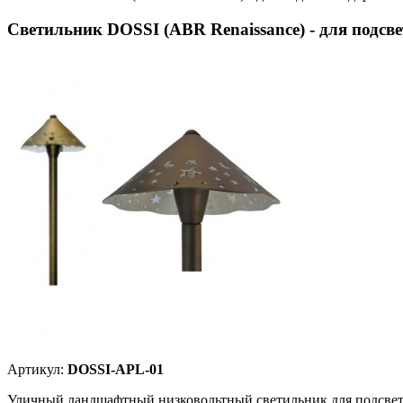
Cветильник DOSSI (ABR Renaissance) - для подсв
Артикул:
DOSSI-APL-01
Уличный ландшафтный низковольтный светильник для подсветк