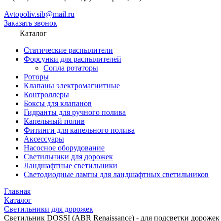
Avtopoliv.sib@mail.ru
Заказать звонок
Каталог
Статические распылители
Форсунки для распылителей
Сопла ротаторы
Роторы
Клапаны электромагнитные
Контроллеры
Боксы для клапанов
Гидранты для ручного полива
Капельный полив
Фитинги для капельного полива
Аксессуары
Насосное оборудование
Светильники для дорожек
Ландшафтные светильники
Светодиодные лампы для ландшафтных светильников
Главная
Kаталог
Светильники для дорожек
Cветильник DOSSI (ABR Renaissance) - для подсветки дорожек 