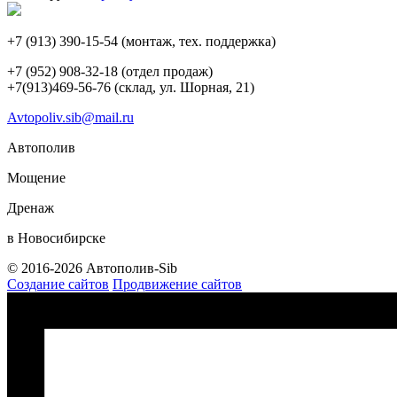
+7 (913) 390-15-54
(монтаж, тех. поддержка)
+7 (952) 908-32-18
(отдел продаж)
+7(913)469-56-76 (склад, ул. Шорная, 21)
Avtopoliv.sib@mail.ru
Автополив
Мощение
Дренаж
в Новосибирске
© 2016-2026 Автополив-Sib
Создание сайтов
Продвижение сайтов