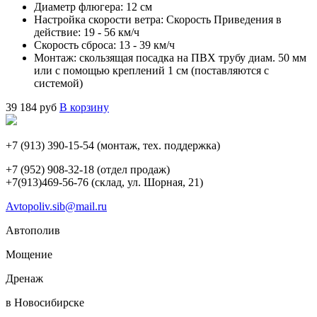
Диаметр флюгера: 12 см
Настройка скорости ветра: Скорость Приведения в
действие: 19 - 56 км/ч
Скорость сброса: 13 - 39 км/ч
Монтаж: скользящая посадка на ПВХ трубу диам. 50 мм
или с помощью креплений 1 см (поставляются с
системой)
39 184
руб
В корзину
+7 (913) 390-15-54
(монтаж, тех. поддержка)
+7 (952) 908-32-18
(отдел продаж)
+7(913)469-56-76 (склад, ул. Шорная, 21)
Avtopoliv.sib@mail.ru
Автополив
Мощение
Дренаж
в Новосибирске