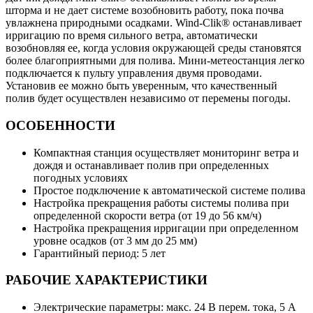
шторма и не дает системе возобновить работу, пока почва
увлажнена природными осадками. Wind-Clik® останавливает
ирригацию по время сильного ветра, автоматически
возобновляя ее, когда условия окружающей среды становятся
более благоприятными для полива. Мини-метеостанция легко
подключается к пульту управления двумя проводами.
Установив ее можно быть уверенным, что качественный
полив будет осуществлен независимо от перемены погоды.
ОСОБЕННОСТИ
Компактная станция осуществляет мониторинг ветра и
дождя и останавливает полив при определенных
погодных условиях
Простое подключение к автоматической системе полива
Настройка прекращения работы системы полива при
определенной скорости ветра (от 19 до 56 км/ч)
Настройка прекращения ирригации при определенном
уровне осадков (от 3 мм до 25 мм)
Гарантийный период: 5 лет
РАБОЧИЕ ХАРАКТЕРИСТИКИ
Электрические параметры: макс. 24 В перем. тока, 5 А