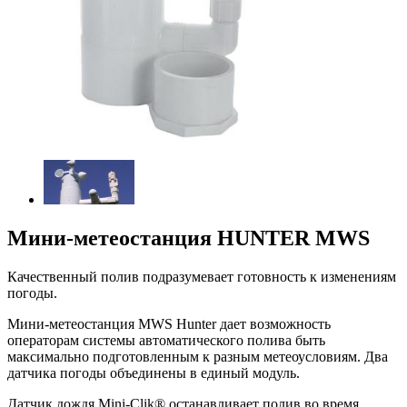
Мини-метеостанция HUNTER MWS
Качественный полив подразумевает готовность к изменениям
погоды.
Мини-метеостанция MWS Hunter дает возможность
операторам системы автоматического полива быть
максимально подготовленным к разным метеоусловиям. Два
датчика погоды объединены в единый модуль.
Датчик дождя Mini-Clik® останавливает полив во время